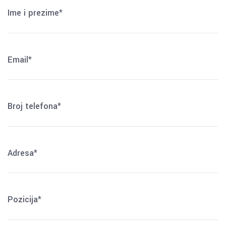
Ime i prezime*
Email*
Broj telefona*
Adresa*
Pozicija*