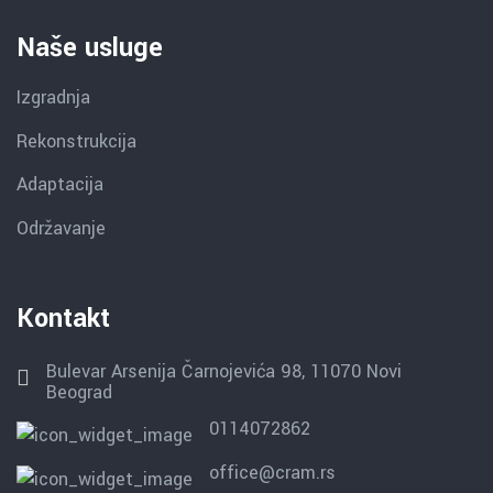
Naše usluge
Izgradnja
Rekonstrukcija
Adaptacija
Održavanje
Kontakt
Bulevar Arsenija Čarnojevića 98, 11070 Novi
Beograd
0114072862
office@cram.rs